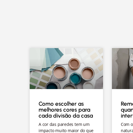
Como escolher as
Remo
melhores cores para
quan
cada divisão da casa
inte
A cor das paredes tem um
Com o
impacto muito maior do que
natur