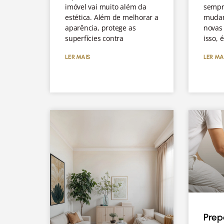
sempr
imóvel vai muito além da
mudan
estética. Além de melhorar a
novas
aparência, protege as
isso,
superfícies contra
LER MA
LER MAIS
Prep