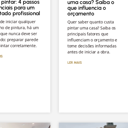
 pintar: 4 passos
uma casa? Saiba o
nciais para um
que influencia o
ltado profissional
orçamento
de iniciar qualquer
Quer saber quanto custa
ho de pintura, há um
pintar uma casa? Saiba os
 que nunca deve ser
principais fatores que
ado: preparar parede
influenciam o orçamento e
intar corretamente.
tome decisões informadas
antes de iniciar a obra.
IS
LER MAIS