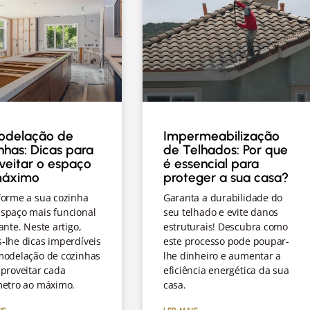
odelação de
Impermeabilização
nhas: Dicas para
de Telhados: Por que
veitar o espaço
é essencial para
máximo
proteger a sua casa?
forme a sua cozinha
Garanta a durabilidade do
spaço mais funcional
seu telhado e evite danos
ante. Neste artigo,
estruturais! Descubra como
-lhe dicas imperdíveis
este processo pode poupar-
modelação de cozinhas
lhe dinheiro e aumentar a
proveitar cada
eficiência energética da sua
metro ao máximo.
casa.