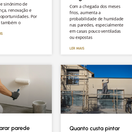
e sinónimo de
Com a chegada dos meses
ça, renovação e
frios, aumenta a
 oportunidades. Por
probabilidade de humidade
 é também o
nas paredes, especialmente
em casas pouco ventiladas
IS
ou expostas
LER MAIS
arar parede
Quanto custa pintar