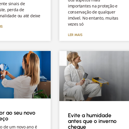
nte sinais de
importantes na proteção e
ste, perda de
conservação de qualquer
nalidade ou até deixe
imóvel. No entanto, muitas
vezes só
IS
LER MAIS
or ao seu novo
Evite a humidade
eço
antes que o inverno
chegue
io de um novo ano é