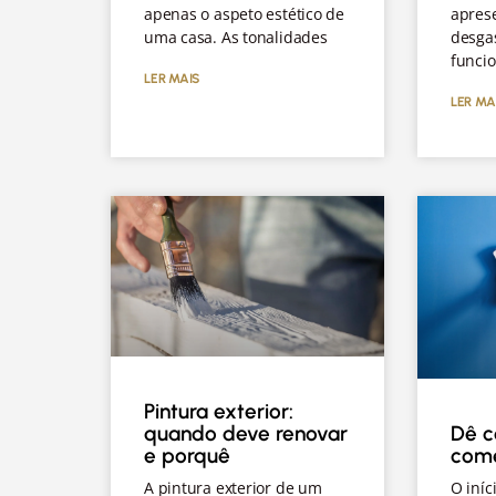
apenas o aspeto estético de
aprese
uma casa. As tonalidades
desga
funcio
LER MAIS
LER MA
Pintura exterior:
Dê c
quando deve renovar
com
e porquê
O iníc
A pintura exterior de um