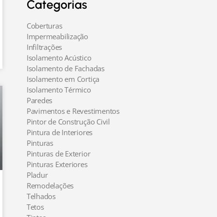
Categorias
Coberturas
Impermeabilização
Infiltrações
Isolamento Acústico
Isolamento de Fachadas
Isolamento em Cortiça
Isolamento Térmico
Paredes
Pavimentos e Revestimentos
Pintor de Construção Civil
Pintura de Interiores
Pinturas
Pinturas de Exterior
Pinturas Exteriores
Pladur
Remodelações
Telhados
Tetos