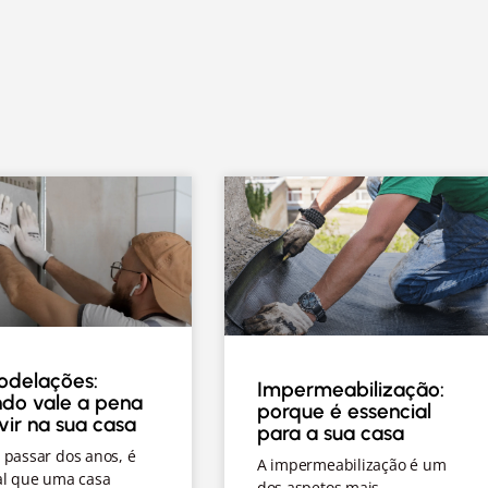
delações:
Impermeabilização:
do vale a pena
porque é essencial
rvir na sua casa
para a sua casa
 passar dos anos, é
A impermeabilização é um
al que uma casa
dos aspetos mais