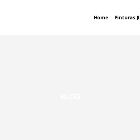
Home
Pinturas J
BLOG